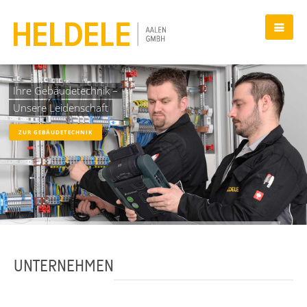
ZUR GEBÄUDETECHNIK
UNTERNEHMEN