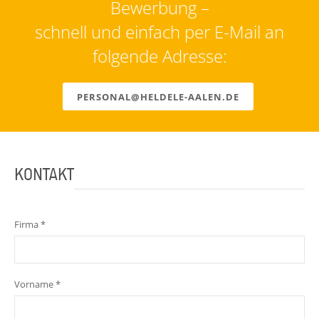
Bewerbung –
schnell und einfach per E-Mail an
folgende Adresse:
PERSONAL@HELDELE-AALEN.DE
KONTAKT
Firma *
Vorname *