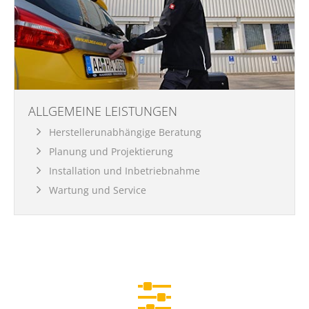
ALLGEMEINE LEISTUNGEN
Herstellerunabhängige Beratung
Planung und Projektierung
Installation und Inbetriebnahme
Wartung und Service