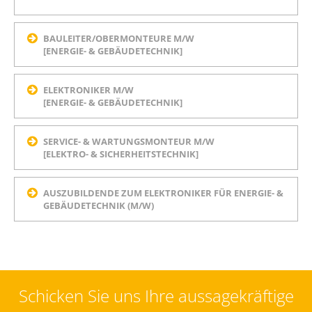
BAULEITER/OBERMONTEURE M/W
[ENERGIE- & GEBÄUDETECHNIK]
ELEKTRONIKER M/W
[ENERGIE- & GEBÄUDETECHNIK]
SERVICE- & WARTUNGSMONTEUR M/W
[ELEKTRO- & SICHERHEITSTECHNIK]
AUSZUBILDENDE ZUM ELEKTRONIKER
FÜR ENERGIE- &
GEBÄUDETECHNIK (M/W)
Schicken Sie uns Ihre aussagekräftige