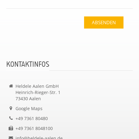
ABSENDEN
KONTAKTINFOS
Heldele Aalen GmbH
Heinrich-Rieger-Str. 1
73430 Aalen
Google Maps
+49 7361 80480
+49 7361 8048100
info@heldele-aalen.de